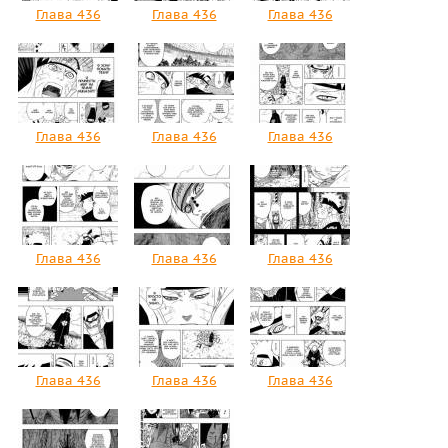
Глава 436
Глава 436
Глава 436
Глава 436
Глава 436
Глава 436
Глава 436
Глава 436
Глава 436
Глава 436
Глава 436
Глава 436