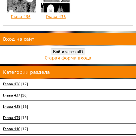
Глава 436
Глава 436
Вход на сайт
Войти через uID
Старая форма входа
Категории раздела
Глава 436
[17]
Глава 437
[16]
Глава 438
[16]
Глава 439
[15]
Глава 440
[17]