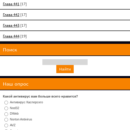
Глава 441
[17]
Глава 442
[17]
Глава 443
[17]
Глава 444
[19]
Поиск
Наш опрос
Какой антивирус вам больше всего нравится?
Антивирус Касперскго
Nod32
DWeb
Norton Antivirus
AVZ