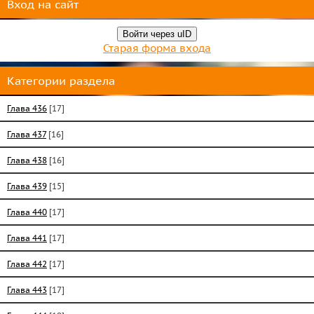
Вход на сайт
Войти через uID
Старая форма входа
Категории раздела
Глава 436
[17]
Глава 437
[16]
Глава 438
[16]
Глава 439
[15]
Глава 440
[17]
Глава 441
[17]
Глава 442
[17]
Глава 443
[17]