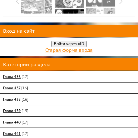
Вход на сайт
Войти через uID
Старая форма входа
Категории раздела
Глава 436
[17]
Глава 437
[16]
Глава 438
[16]
Глава 439
[15]
Глава 440
[17]
Глава 441
[17]