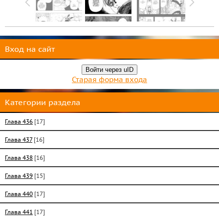
Вход на сайт
Войти через uID
Старая форма входа
Категории раздела
Глава 436
[17]
Глава 437
[16]
Глава 438
[16]
Глава 439
[15]
Глава 440
[17]
Глава 441
[17]