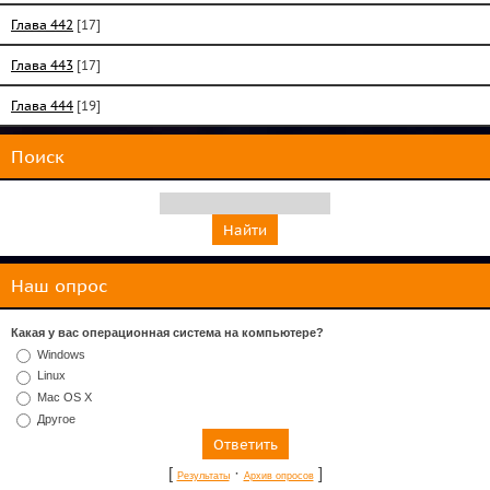
Глава 442
[17]
Глава 443
[17]
Глава 444
[19]
Поиск
Наш опрос
Какая у вас операционная система на компьютере?
Windows
Linux
Mac OS X
Другое
[
·
]
Результаты
Архив опросов