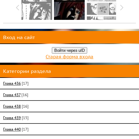
Вход на сайт
Войти через uID
Старая форма входа
Категории раздела
Глава 436
[17]
Глава 437
[16]
Глава 438
[16]
Глава 439
[15]
Глава 440
[17]