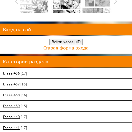
Вход на сайт
Войти через uID
Старая форма входа
Категории раздела
Глава 436
[17]
Глава 437
[16]
Глава 438
[16]
Глава 439
[15]
Глава 440
[17]
Глава 441
[17]