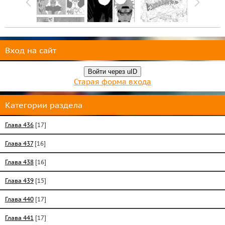
Вход на сайт
Войти через uID
Старая форма входа
Категории раздела
Глава 436
[17]
Глава 437
[16]
Глава 438
[16]
Глава 439
[15]
Глава 440
[17]
Глава 441
[17]