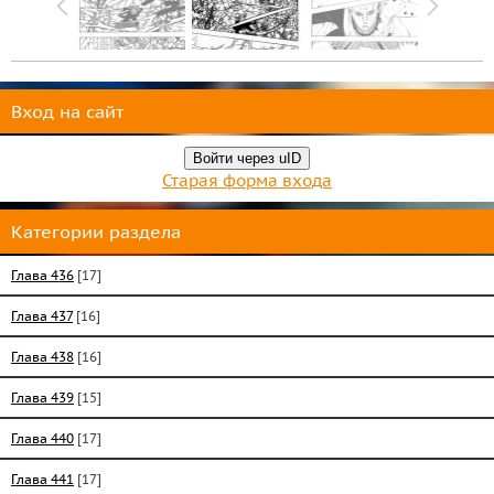
Вход на сайт
Войти через uID
Старая форма входа
Категории раздела
Глава 436
[17]
Глава 437
[16]
Глава 438
[16]
Глава 439
[15]
Глава 440
[17]
Глава 441
[17]