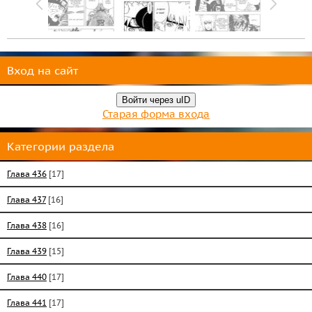
Вход на сайт
Войти через uID
Старая форма входа
Категории раздела
Глава 436
[17]
Глава 437
[16]
Глава 438
[16]
Глава 439
[15]
Глава 440
[17]
Глава 441
[17]