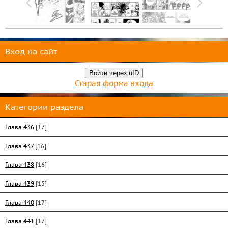
Вход на сайт
Войти через uID
Старая форма входа
Категории раздела
Глава 436
[17]
Глава 437
[16]
Глава 438
[16]
Глава 439
[15]
Глава 440
[17]
Глава 441
[17]