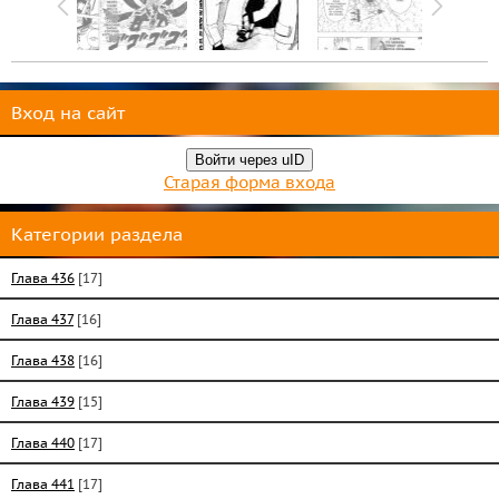
Вход на сайт
Войти через uID
Старая форма входа
Категории раздела
Глава 436
[17]
Глава 437
[16]
Глава 438
[16]
Глава 439
[15]
Глава 440
[17]
Глава 441
[17]