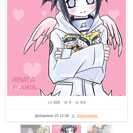
629
0
0.0
Добавлено
25.12.08
Administrator