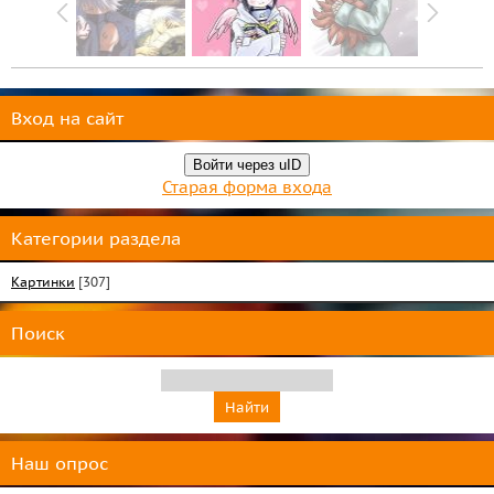
Вход на сайт
Войти через uID
Старая форма входа
Категории раздела
Картинки
[307]
Поиск
Наш опрос