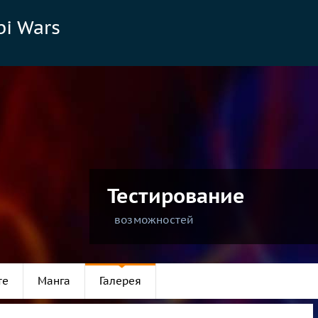
bi Wars
Тестирование
возможностей
те
Манга
Галерея