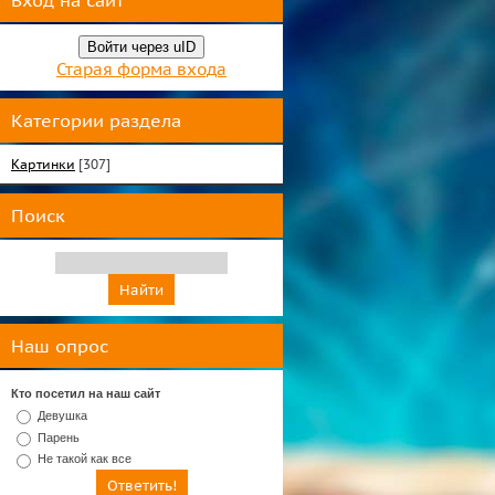
Вход на сайт
Войти через uID
Старая форма входа
Категории раздела
Картинки
[307]
Поиск
Наш опрос
Кто посетил на наш сайт
Девушка
Парень
Не такой как все