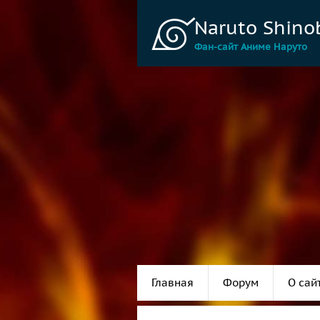
Naruto Shino
Фан-сайт Аниме Наруто
Главная
Форум
О сай