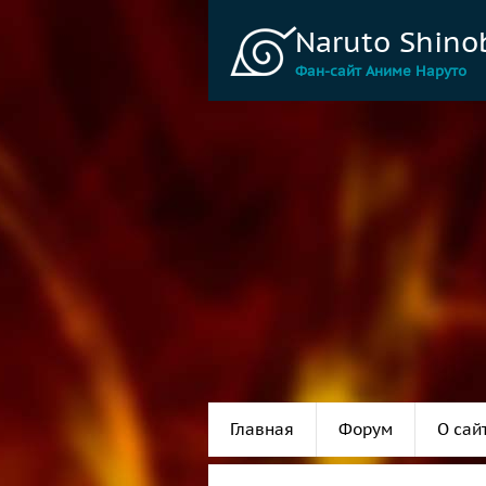
Naruto Shino
Фан-сайт Аниме Наруто
Главная
Форум
О сай