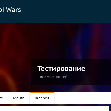
bi Wars
Тестирование
возможностей
те
Манга
Галерея