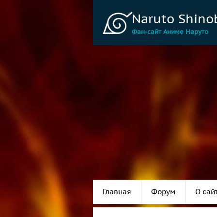
Naruto Shino
Фан-сайт Аниме Наруто
Главная
Форум
О сай