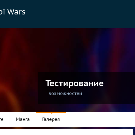
bi Wars
Тестирование
возможностей
те
Манга
Галерея