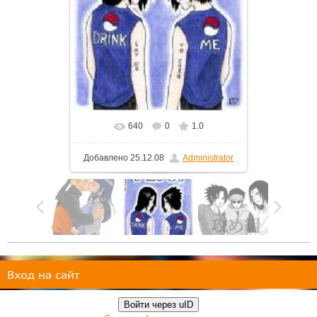
640
0
1.0
Добавлено
25.12.08
Administrator
Вход на сайт
Войти через uID