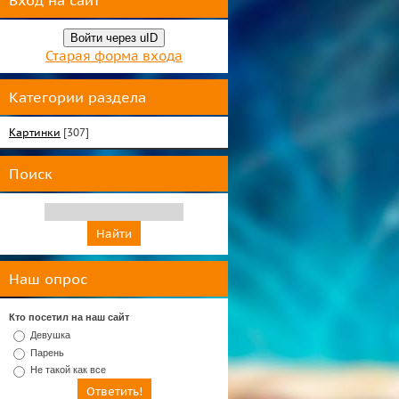
Вход на сайт
Войти через uID
Старая форма входа
Категории раздела
Картинки
[307]
Поиск
Наш опрос
Кто посетил на наш сайт
Девушка
Парень
Не такой как все