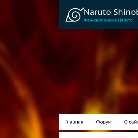
Naruto Shino
Фан-сайт Аниме Наруто
Главная
Форум
О сай