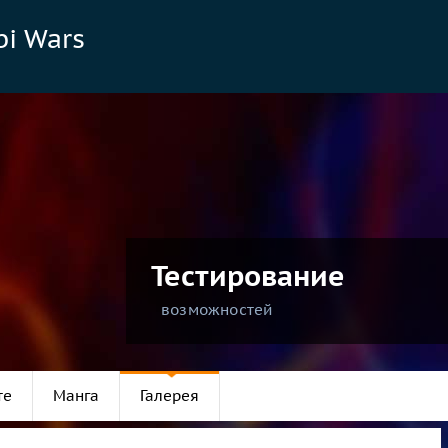
bi Wars
Тестирование
возможностей
те
Манга
Галерея