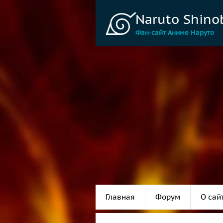
Naruto Shino
Фан-сайт Аниме Наруто
Главная
Форум
О сай