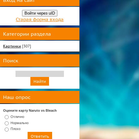
Вход на сайт
Войти через uID
Старая форма входа
Категории раздела
Картинки
[307]
Поиск
Наш опрос
Оцените карту Naruto vs Bleach
Отлично
Нормально
Плохо