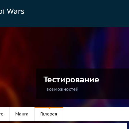
bi Wars
Тестирование
возможностей
те
Манга
Галерея