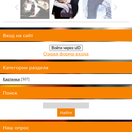
Вход на сайт
Войти через uID
Старая форма входа
Категории раздела
Картинки
[307]
Поиск
Наш опрос