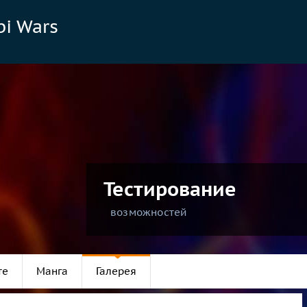
bi Wars
Тестирование
возможностей
те
Манга
Галерея