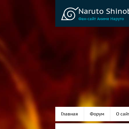
Naruto Shino
Фан-сайт Аниме Наруто
Главная
Форум
О сай