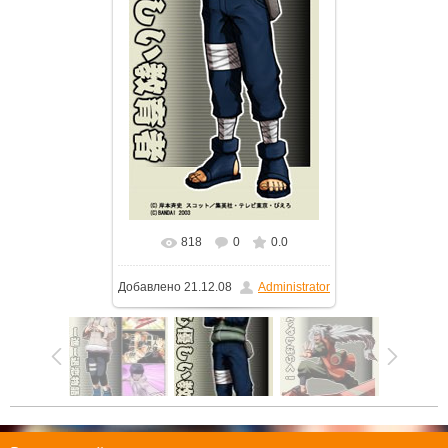
818
0
0.0
Добавлено
21.12.08
Administrator