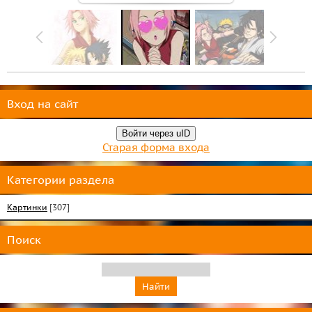
Вход на сайт
Войти через uID
Старая форма входа
Категории раздела
Картинки
[307]
Поиск