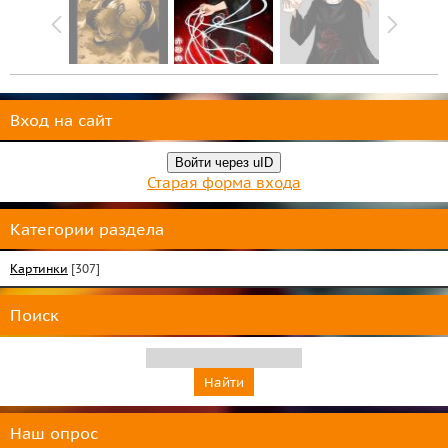
Вход на сайт
Войти через uID
Старая форма входа
Категории раздела
Картинки
[307]
Поиск
Наш опрос