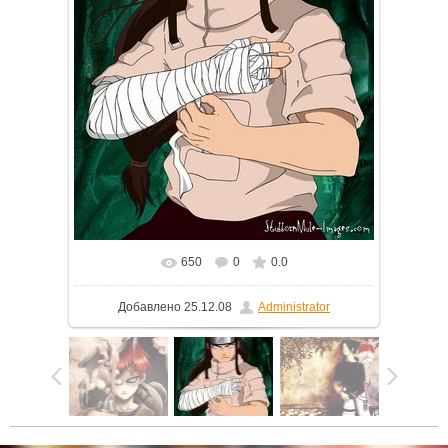
650
0
0.0
Добавлено
25.12.08
Administrator