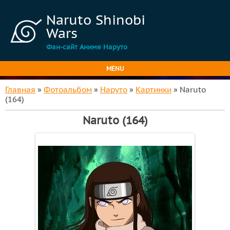
Naruto Shinobi
Wars
Фан-сайт Аниме Наруто
MENU
Главная
»
Фотоальбом
»
Наруто
»
Картинки
» Naruto
(164)
Naruto (164)