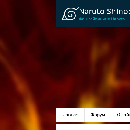
Naruto Shino
Фан-сайт Аниме Наруто
Главная
Форум
О сай