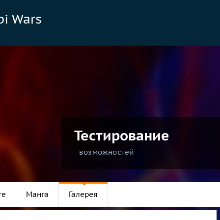
bi Wars
Тестирование
возможностей
те
Манга
Галерея