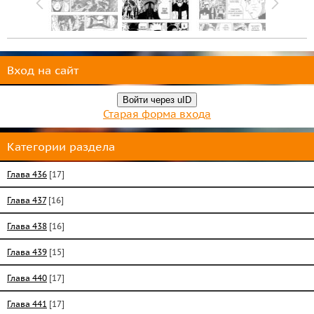
Вход на сайт
Войти через uID
Старая форма входа
Категории раздела
Глава 436
[17]
Глава 437
[16]
Глава 438
[16]
Глава 439
[15]
Глава 440
[17]
Глава 441
[17]