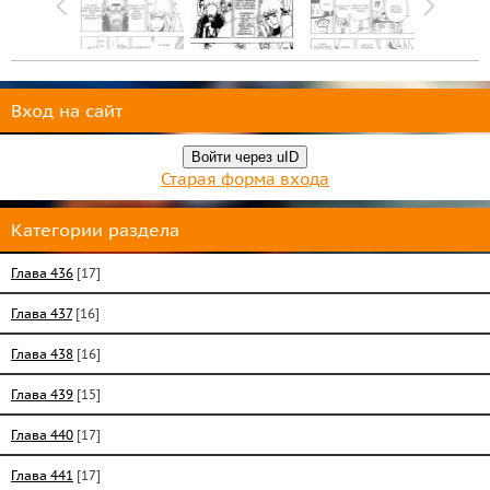
Вход на сайт
Войти через uID
Старая форма входа
Категории раздела
Глава 436
[17]
Глава 437
[16]
Глава 438
[16]
Глава 439
[15]
Глава 440
[17]
Глава 441
[17]