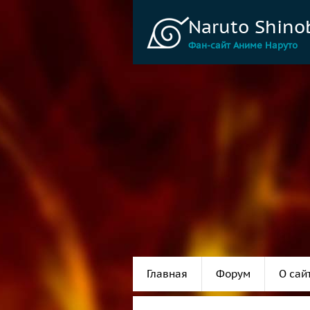
Naruto Shino
Фан-сайт Аниме Наруто
Главная
Форум
О сай