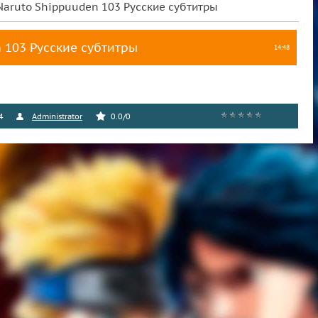
Naruto Shippuuden 103 Русские субтитры
 103 Русские субтитры
14:48
4
Administrator
0.0
/
0