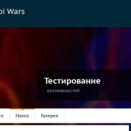
bi Wars
Тестирование
возможностей
те
Манга
Галерея