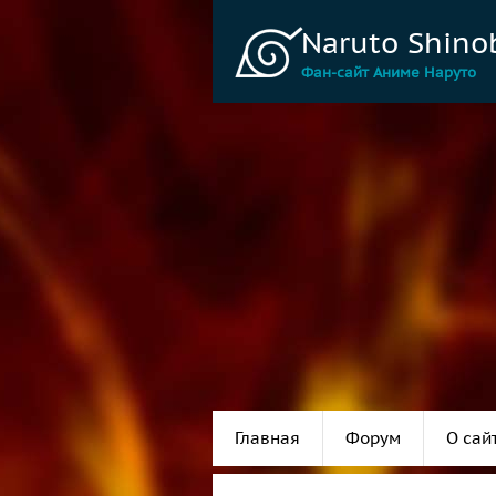
Naruto Shino
Фан-сайт Аниме Наруто
Главная
Форум
О сай