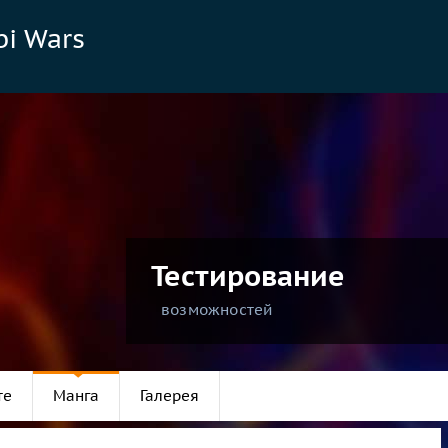
bi Wars
Тестирование
возможностей
те
Манга
Галерея