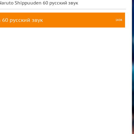
Naruto Shippuuden 60 русский звук
 60 русский звук
14:04