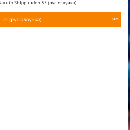
Naruto Shippuuden 55 (рус.озвучка)
55 (рус.озвучка)
14:00