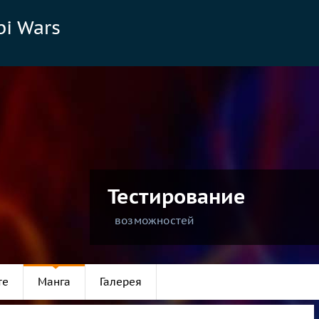
bi Wars
Тестирование
возможностей
те
Манга
Галерея