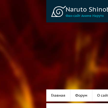
Naruto Shino
Фан-сайт Аниме Наруто
Главная
Форум
О сай