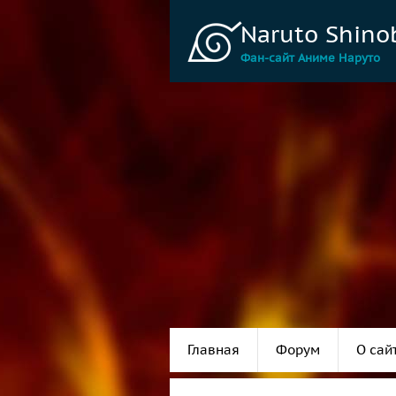
Naruto Shino
Фан-сайт Аниме Наруто
Главная
Форум
О сай