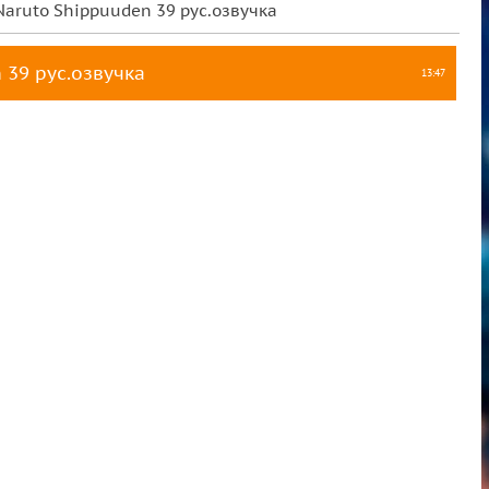
Naruto Shippuuden 39 рус.озвучка
 39 рус.озвучка
13:47