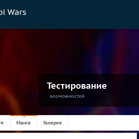
bi Wars
Тестирование
возможностей
те
Манга
Галерея